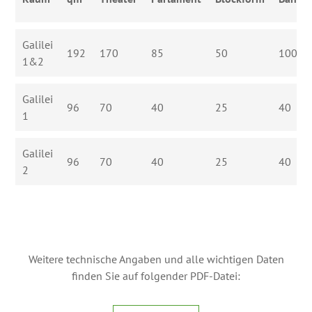
Galilei
192
170
85
50
100
1&2
Galilei
96
70
40
25
40
1
Galilei
96
70
40
25
40
2
Weitere technische Angaben und alle wichtigen Daten
finden Sie auf folgender PDF-Datei: