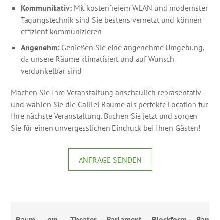
Kommunikativ:
Mit kostenfreiem WLAN und modernster
Tagungstechnik sind Sie bestens vernetzt und können
effizient kommunizieren
Angenehm:
Genießen Sie eine angenehme Umgebung,
da unsere Räume klimatisiert und auf Wunsch
verdunkelbar sind
Machen Sie Ihre Veranstaltung anschaulich repräsentativ
und wählen Sie die Galilei Räume als perfekte Location für
Ihre nächste Veranstaltung. Buchen Sie jetzt und sorgen
Sie für einen unvergesslichen Eindruck bei Ihren Gästen!
ANFRAGE SENDEN
Raum
qm
Theater
Parlament
Blockform
Banket