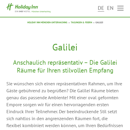
DE
EN
HOLIDAY INN MÜNCHEN-UNTERHACHING
→
TAGUNGEN & FEIERN
→
GALILEI
Galilei
Anschaulich repräsentativ – Die Galilei
Räume für Ihren stilvollen Empfang
Sie wünschen sich einen repräsentativen Rahmen, um Ihre
Gäste gebührend zu begrüßen? Die Galilei Räume bieten
genau das passende Ambiente! Mit einer oval geformten
Empore sorgen wir für einen hervorragenden ersten
Eindruck Ihrer Teilnehmer. Der beeindruckende Stil setzt
sich nahtlos in den angrenzenden Räumen fort, die
flexibel kombiniert werden können, um Ihren Bedürfnissen