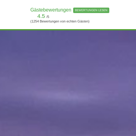
Gästebewertungen
BEWERTUNGEN LESEN
4.5
/5
(1254 Bewertungen von echten Gästen)