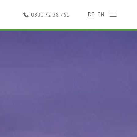
DE
EN
0800 72 38 761